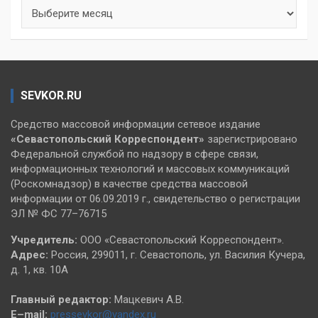
Архивы
SEVKOR.RU
Средство массовой информации сетевое издание
«Севастопольский
Корреспондент»
зарегистрировано
Федеральной службой по надзору в сфере связи,
информационных технологий и массовых коммуникаций
(Роскомнадзор) в качестве средства массовой
информации от 06.09.2019 г., свидетельство о регистрации
ЭЛ № ФС 77–76715
Учредитель:
ООО «Севастопольский Корреспондент».
Адрес:
Россия, 299011, г. Севастополь, ул. Василия Кучера,
д. 1, кв. 10А
Главный редактор:
Мацкевич А.В.
E–mail:
pressevkor@yandex.ru