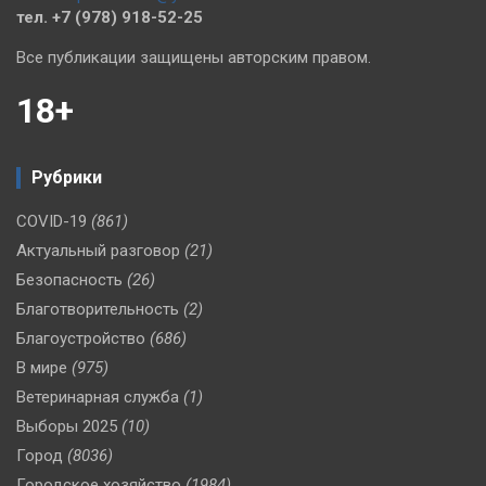
тел. +7 (978) 918-52-25
Все публикации защищены авторским правом.
18+
Рубрики
COVID-19
(861)
Актуальный разговор
(21)
Безопасность
(26)
Благотворительность
(2)
Благоустройство
(686)
В мире
(975)
Ветеринарная служба
(1)
Выборы 2025
(10)
Город
(8036)
Городское хозяйство
(1984)