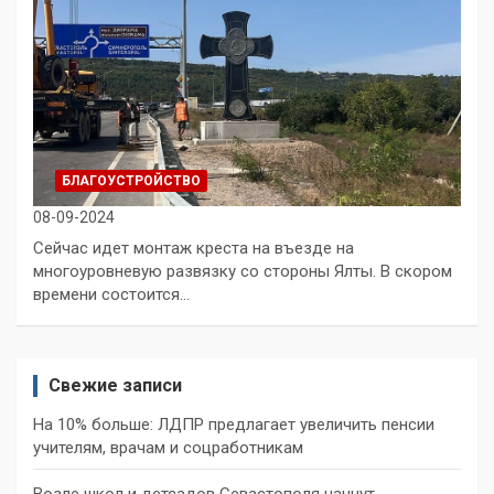
БЛАГОУСТРОЙСТВО
08-09-2024
Сейчас идет монтаж креста на въезде на
многоуровневую развязку со стороны Ялты. В скором
времени состоится…
Свежие записи
На 10% больше: ЛДПР предлагает увеличить пенсии
учителям, врачам и соцработникам
Возле школ и детсадов Севастополя начнут