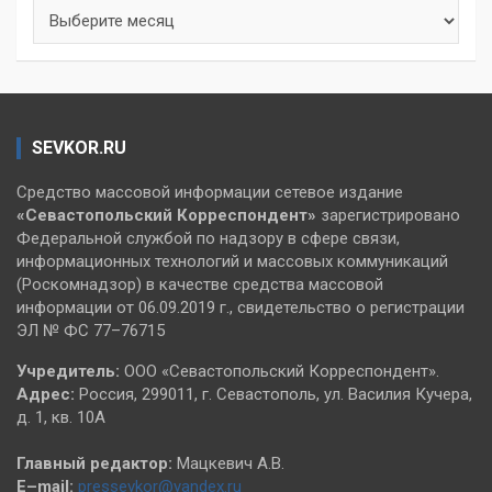
Архивы
SEVKOR.RU
Средство массовой информации сетевое издание
«Севастопольский
Корреспондент»
зарегистрировано
Федеральной службой по надзору в сфере связи,
информационных технологий и массовых коммуникаций
(Роскомнадзор) в качестве средства массовой
информации от 06.09.2019 г., свидетельство о регистрации
ЭЛ № ФС 77–76715
Учредитель:
ООО «Севастопольский Корреспондент».
Адрес:
Россия, 299011, г. Севастополь, ул. Василия Кучера,
д. 1, кв. 10А
Главный редактор:
Мацкевич А.В.
E–mail:
pressevkor@yandex.ru