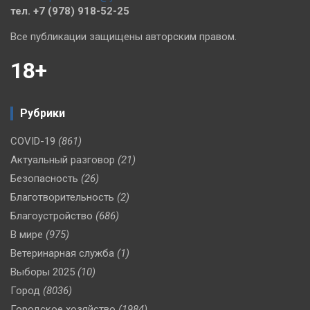
тел. +7 (978) 918-52-25
Все публикации защищены авторским правом.
18+
Рубрики
COVID-19
(861)
Актуальный разговор
(21)
Безопасность
(26)
Благотворительность
(2)
Благоустройство
(686)
В мире
(975)
Ветеринарная служба
(1)
Выборы 2025
(10)
Город
(8036)
Городское хозяйство
(1984)