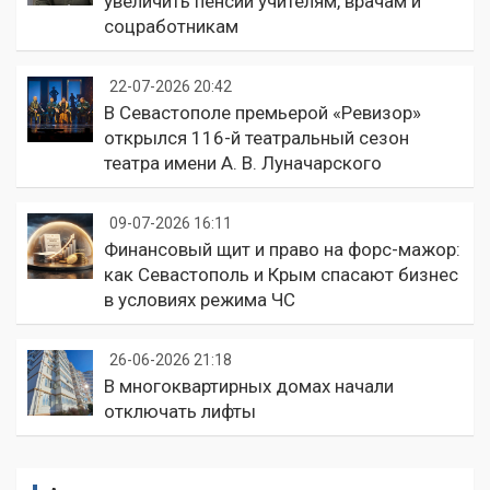
увеличить пенсии учителям, врачам и
соцработникам
22-07-2026 20:42
В Севастополе премьерой «Ревизор»
открылся 116-й театральный сезон
театра имени А. В. Луначарского
09-07-2026 16:11
Финансовый щит и право на форс-мажор:
как Севастополь и Крым спасают бизнес
в условиях режима ЧС
26-06-2026 21:18
В многоквартирных домах начали
отключать лифты