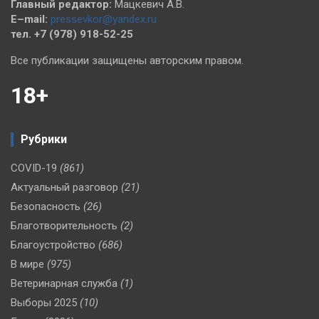
Главный редактор:
Мацкевич А.В.
E–mail:
pressevkor@yandex.ru
тел. +7 (978) 918-52-25
Все публикации защищены авторским правом.
18+
Рубрики
COVID-19
(861)
Актуальный разговор
(21)
Безопасность
(26)
Благотворительность
(2)
Благоустройство
(686)
В мире
(975)
Ветеринарная служба
(1)
Выборы 2025
(10)