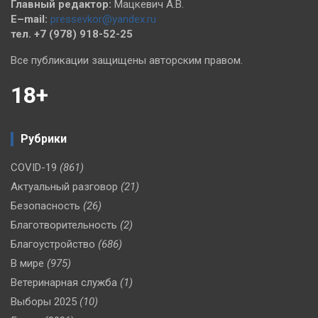
Главный редактор:
Мацкевич А.В.
E–mail:
pressevkor@yandex.ru
тел. +7 (978) 918-52-25
Все публикации защищены авторским правом.
18+
Рубрики
COVID-19
(861)
Актуальный разговор
(21)
Безопасность
(26)
Благотворительность
(2)
Благоустройство
(686)
В мире
(975)
Ветеринарная служба
(1)
Выборы 2025
(10)