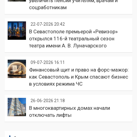
увеличить пенсии учителям, врачам и
соцработникам
22-07-2026 20:42
В Севастополе премьерой «Ревизор»
открылся 116-й театральный сезон
театра имени А. В. Луначарского
09-07-2026 16:11
Финансовый щит и право на форс-мажор:
как Севастополь и Крым спасают бизнес
в условиях режима ЧС
26-06-2026 21:18
В многоквартирных домах начали
отключать лифты