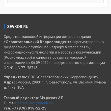
SEVKOR.RU
Средство массовой информации сетевое издание
«Севастопольский
Корреспондент»
зарегистрировано
Федеральной службой по надзору в сфере связи,
информационных технологий и массовых коммуникаций
(Роскомнадзор) в качестве средства массовой
информации от 06.09.2019 г., свидетельство о регистрации
ЭЛ № ФС 77–76715
Учредитель:
ООО «Севастопольский Корреспондент».
Адрес:
Россия, 299011, г. Севастополь, ул. Василия Кучера,
д. 1, кв. 10А
Главный редактор:
Мацкевич А.В.
E–mail:
pressevkor@yandex.ru
тел. +7 (978) 918-52-25