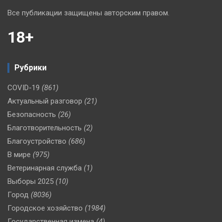
Все публикации защищены авторским правом.
18+
Рубрики
COVID-19
(861)
Актуальный разговор
(21)
Безопасность
(26)
Благотворительность
(2)
Благоустройство
(686)
В мире
(975)
Ветеринарная служба
(1)
Выборы 2025
(10)
Город
(8036)
Городское хозяйство
(1984)
Государственная измена
(4)