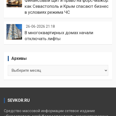
Финансовый щит и право на форс-мажор:
как Севастополь и Крым спасают бизнес
в условиях режима ЧС
26-06-2026 21:18
В многоквартирных домах начали
отключать лифты
Архивы
Архивы
SEVKOR.RU
Средство массовой информации сетевое издание