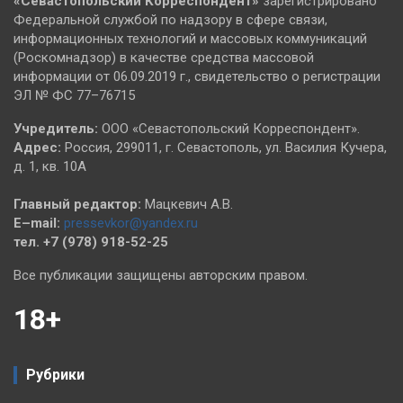
«Севастопольский
Корреспондент»
зарегистрировано
Федеральной службой по надзору в сфере связи,
информационных технологий и массовых коммуникаций
(Роскомнадзор) в качестве средства массовой
информации от 06.09.2019 г., свидетельство о регистрации
ЭЛ № ФС 77–76715
Учредитель:
ООО «Севастопольский Корреспондент».
Адрес:
Россия, 299011, г. Севастополь, ул. Василия Кучера,
д. 1, кв. 10А
Главный редактор:
Мацкевич А.В.
E–mail:
pressevkor@yandex.ru
тел. +7 (978) 918-52-25
Все публикации защищены авторским правом.
18+
Рубрики