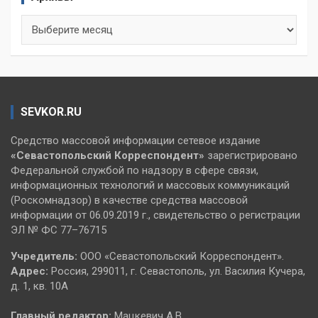
Архивы
SEVKOR.RU
Средство массовой информации сетевое издание
«Севастопольский
Корреспондент»
зарегистрировано
Федеральной службой по надзору в сфере связи,
информационных технологий и массовых коммуникаций
(Роскомнадзор) в качестве средства массовой
информации от 06.09.2019 г., свидетельство о регистрации
ЭЛ № ФС 77–76715
Учредитель:
ООО «Севастопольский Корреспондент».
Адрес:
Россия, 299011, г. Севастополь, ул. Василия Кучера,
д. 1, кв. 10А
Главный редактор:
Мацкевич А.В.