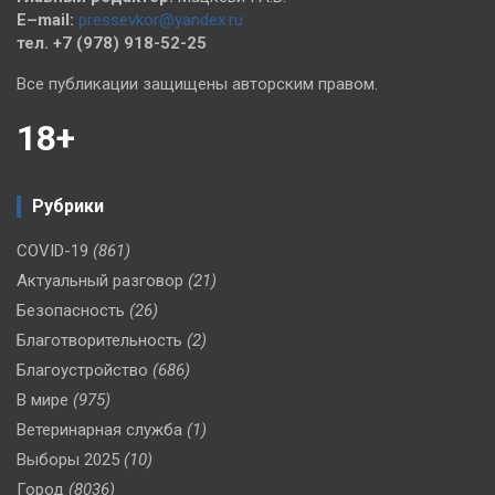
E–mail:
pressevkor@yandex.ru
тел. +7 (978) 918-52-25
Все публикации защищены авторским правом.
18+
Рубрики
COVID-19
(861)
Актуальный разговор
(21)
Безопасность
(26)
Благотворительность
(2)
Благоустройство
(686)
В мире
(975)
Ветеринарная служба
(1)
Выборы 2025
(10)
Город
(8036)