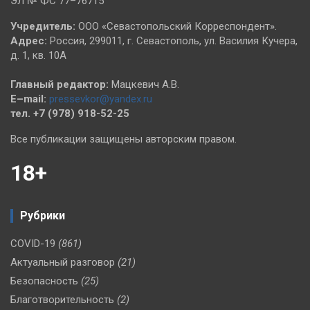
ЭЛ № ФС 77–76715
Учредитель:
ООО «Севастопольский Корреспондент».
Адрес:
Россия, 299011, г. Севастополь, ул. Василия Кучера,
д. 1, кв. 10А
Главный редактор:
Мацкевич А.В.
E–mail:
pressevkor@yandex.ru
тел. +7 (978) 918-52-25
Все публикации защищены авторским правом.
18+
Рубрики
COVID-19
(861)
Актуальный разговор
(21)
Безопасность
(25)
Благотворительность
(2)