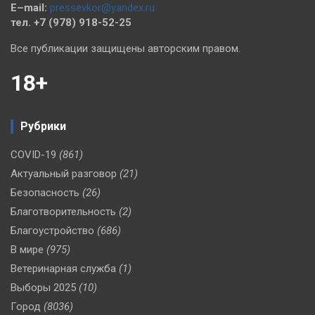
E–mail:
pressevkor@yandex.ru
тел. +7 (978) 918-52-25
Все публикации защищены авторским правом.
18+
Рубрики
COVID-19
(861)
Актуальный разговор
(21)
Безопасность
(26)
Благотворительность
(2)
Благоустройство
(686)
В мире
(975)
Ветеринарная служба
(1)
Выборы 2025
(10)
Город
(8036)