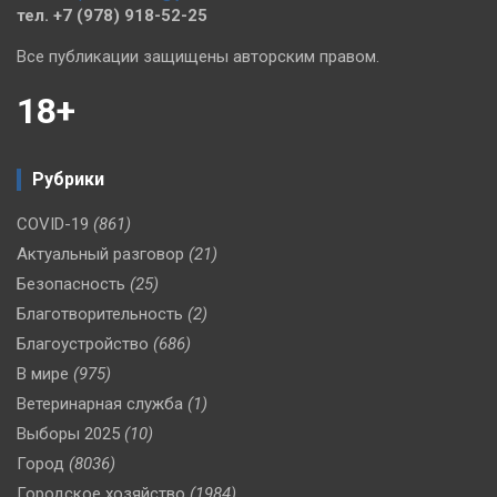
тел. +7 (978) 918-52-25
Все публикации защищены авторским правом.
18+
Рубрики
COVID-19
(861)
Актуальный разговор
(21)
Безопасность
(25)
Благотворительность
(2)
Благоустройство
(686)
В мире
(975)
Ветеринарная служба
(1)
Выборы 2025
(10)
Город
(8036)
Городское хозяйство
(1984)