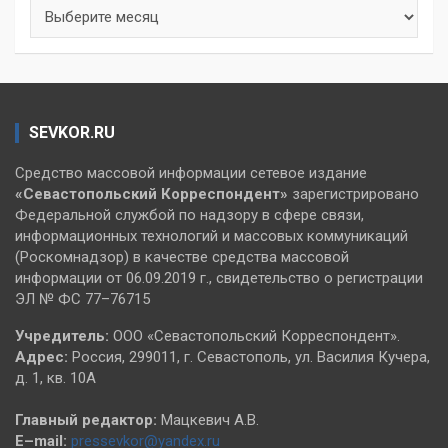
Архивы
SEVKOR.RU
Средство массовой информации сетевое издание
«Севастопольский
Корреспондент»
зарегистрировано
Федеральной службой по надзору в сфере связи,
информационных технологий и массовых коммуникаций
(Роскомнадзор) в качестве средства массовой
информации от 06.09.2019 г., свидетельство о регистрации
ЭЛ № ФС 77–76715
Учредитель:
ООО «Севастопольский Корреспондент».
Адрес:
Россия, 299011, г. Севастополь, ул. Василия Кучера,
д. 1, кв. 10А
Главный редактор:
Мацкевич А.В.
E–mail:
pressevkor@yandex.ru