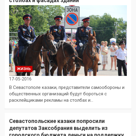
столбах и фасадах зданий
ЖИЗНЬ
17-05-2016
В Севастополе казаки, представители самообороны и
общественных организаций будут бороться с
расклейщиками рекламы на столбах и…
Севастопольские казаки попросили
депутатов Заксобрания выделить из
городского бюджета деньги на поддержку