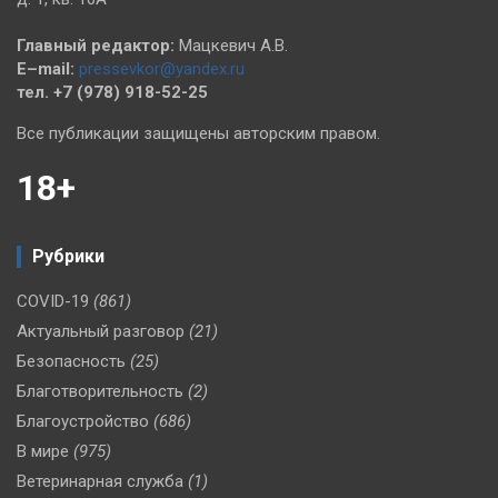
Главный редактор:
Мацкевич А.В.
E–mail:
pressevkor@yandex.ru
тел. +7 (978) 918-52-25
Все публикации защищены авторским правом.
18+
Рубрики
COVID-19
(861)
Актуальный разговор
(21)
Безопасность
(25)
Благотворительность
(2)
Благоустройство
(686)
В мире
(975)
Ветеринарная служба
(1)