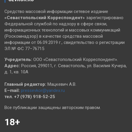
Средство массовой информации сетевое издание
«Севастопольский
Корреспондент»
зарегистрировано
Федеральной службой по надзору в сфере связи,
информационных технологий и массовых коммуникаций
(Роскомнадзор) в качестве средства массовой
информации от 06.09.2019 г., свидетельство о регистрации
ЭЛ № ФС 77–76715
Учредитель:
ООО «Севастопольский Корреспондент».
Адрес:
Россия, 299011, г. Севастополь, ул. Василия Кучера,
д. 1, кв. 10А
Главный редактор:
Мацкевич А.В.
E–mail:
pressevkor@yandex.ru
тел. +7 (978) 918-52-25
Все публикации защищены авторским правом.
18+