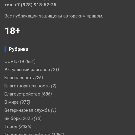
тел. +7 (978) 918-52-25
Все публикации защищены авторским правом.
18+
Рубрики
COVID-19
(861)
Актуальный разговор
(21)
Безопасность
(26)
Благотворительность
(2)
Благоустройство
(686)
В мире
(975)
Ветеринарная служба
(1)
Выборы 2025
(10)
Город
(8036)
Городское хозяйство
(1984)