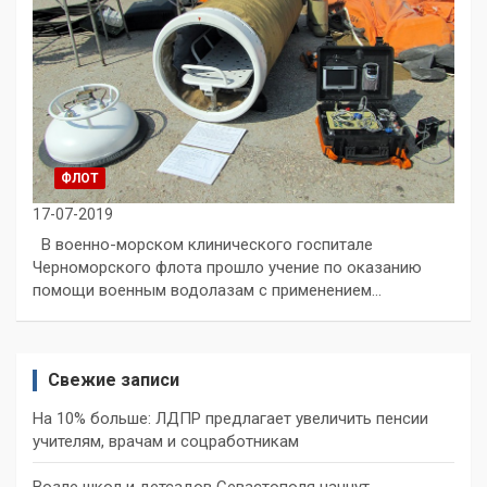
ФЛОТ
17-07-2019
В военно-морском клинического госпитале
Черноморского флота прошло учение по оказанию
помощи военным водолазам с применением…
Свежие записи
На 10% больше: ЛДПР предлагает увеличить пенсии
учителям, врачам и соцработникам
Возле школ и детсадов Севастополя начнут