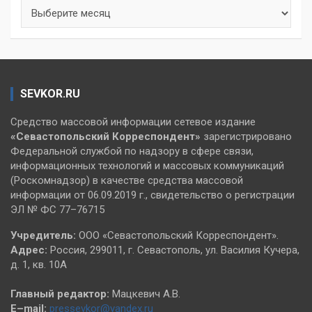
Архивы
SEVKOR.RU
Средство массовой информации сетевое издание
«Севастопольский
Корреспондент»
зарегистрировано
Федеральной службой по надзору в сфере связи,
информационных технологий и массовых коммуникаций
(Роскомнадзор) в качестве средства массовой
информации от 06.09.2019 г., свидетельство о регистрации
ЭЛ № ФС 77–76715
Учредитель:
ООО «Севастопольский Корреспондент».
Адрес:
Россия, 299011, г. Севастополь, ул. Василия Кучера,
д. 1, кв. 10А
Главный редактор:
Мацкевич А.В.
E–mail:
pressevkor@yandex.ru