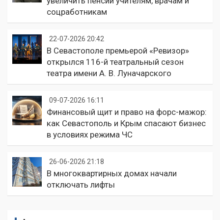
увеличить пенсии учителям, врачам и
соцработникам
22-07-2026 20:42
В Севастополе премьерой «Ревизор»
открылся 116-й театральный сезон
театра имени А. В. Луначарского
09-07-2026 16:11
Финансовый щит и право на форс-мажор:
как Севастополь и Крым спасают бизнес
в условиях режима ЧС
26-06-2026 21:18
В многоквартирных домах начали
отключать лифты