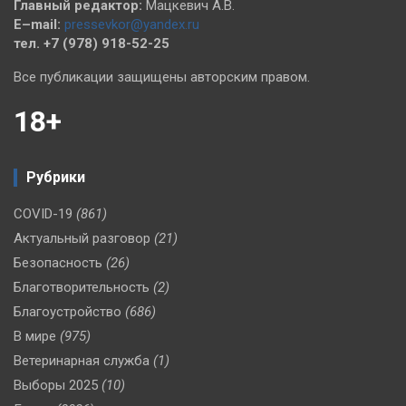
Главный редактор:
Мацкевич А.В.
E–mail:
pressevkor@yandex.ru
тел. +7 (978) 918-52-25
Все публикации защищены авторским правом.
18+
Рубрики
COVID-19
(861)
Актуальный разговор
(21)
Безопасность
(26)
Благотворительность
(2)
Благоустройство
(686)
В мире
(975)
Ветеринарная служба
(1)
Выборы 2025
(10)