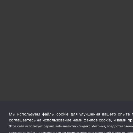
Мы используем файлы cookie для улучшения вашего опыта п
соглашаетесь на использование нами файлов cookie, и вами 
Этот сайт использует сервис веб-аналитики Яндекс Метрика, предоставляемы
текстовые файлы, размещаемые на компьютере пользователей с целью анали