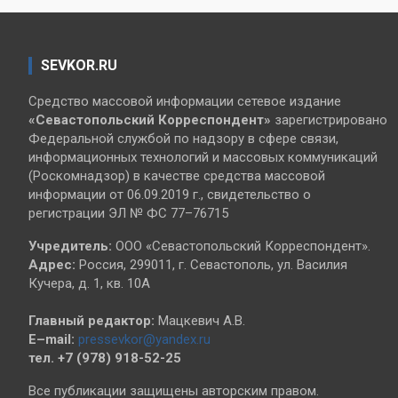
SEVKOR.RU
Средство массовой информации сетевое издание
«Севастопольский
Корреспондент»
зарегистрировано
Федеральной службой по надзору в сфере связи,
информационных технологий и массовых коммуникаций
(Роскомнадзор) в качестве средства массовой
информации от 06.09.2019 г., свидетельство о
регистрации ЭЛ № ФС 77–76715
Учредитель:
ООО «Севастопольский Корреспондент».
Адрес:
Россия, 299011, г. Севастополь, ул. Василия
Кучера, д. 1, кв. 10А
Главный редактор:
Мацкевич А.В.
E–mail:
pressevkor@yandex.ru
тел. +7 (978) 918-52-25
Все публикации защищены авторским правом.