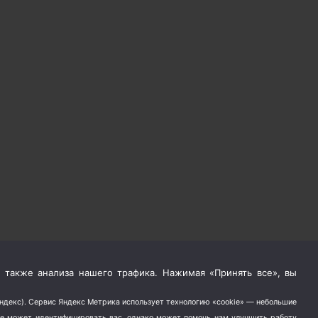
 также анализа нашего трафика. Нажимая «Принять все», вы
Яндекс). Сервис Яндекс Метрика использует технологию «cookie» — небольшие
не может идентифицировать вас, однако может помочь нам улучшить работу