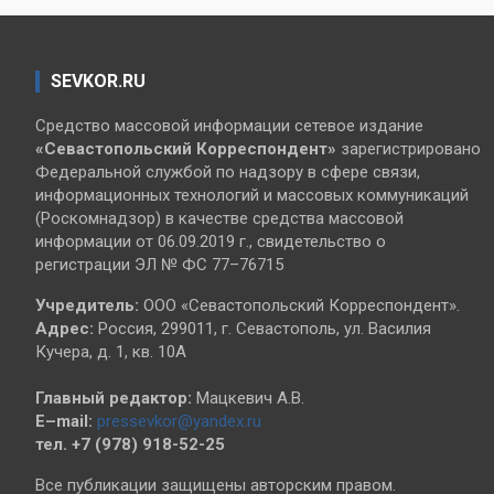
SEVKOR.RU
Средство массовой информации сетевое издание
«Севастопольский
Корреспондент»
зарегистрировано
Федеральной службой по надзору в сфере связи,
информационных технологий и массовых коммуникаций
(Роскомнадзор) в качестве средства массовой
информации от 06.09.2019 г., свидетельство о
регистрации ЭЛ № ФС 77–76715
Учредитель:
ООО «Севастопольский Корреспондент».
Адрес:
Россия, 299011, г. Севастополь, ул. Василия
Кучера, д. 1, кв. 10А
Главный редактор:
Мацкевич А.В.
E–mail:
pressevkor@yandex.ru
тел. +7 (978) 918-52-25
Все публикации защищены авторским правом.