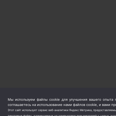
Мы используем файлы cookie для улучшения вашего опыта п
соглашаетесь на использование нами файлов cookie, и вами 
Этот сайт использует сервис веб-аналитики Яндекс Метрика, предоставляемы
текстовые файлы, размещаемые на компьютере пользователей с целью анали