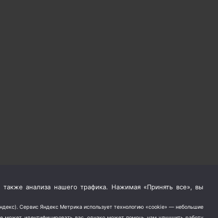
 также анализа нашего трафика. Нажимая «Принять все», вы
Яндекс). Сервис Яндекс Метрика использует технологию «cookie» — небольшие
не может идентифицировать вас, однако может помочь нам улучшить работу