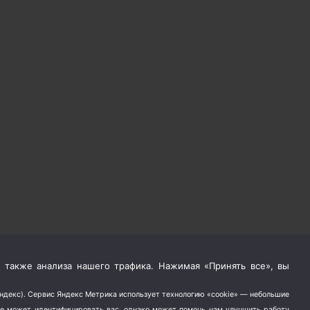
 также анализа нашего трафика. Нажимая «Принять все», вы
Яндекс). Сервис Яндекс Метрика использует технологию «cookie» — небольшие
не может идентифицировать вас, однако может помочь нам улучшить работу