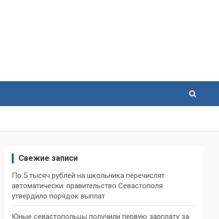
Свежие записи
По 5 тысяч рублей на школьника перечислят
автоматически: правительство Севастополя
утвердило порядок выплат
Юные севастопольцы получили первую зарплату за