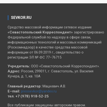
SEVKOR.RU
Средство массовой информации сетевое издание
«Севастопольский
Корреспондент»
зарегистрировано
Федеральной службой по надзору в сфере связи,
информационных технологий и массовых коммуникаций
(Роскомнадзор) в качестве средства массовой
информации от 06.09.2019 г., свидетельство о
регистрации ЭЛ № ФС 77–76715
Учредитель:
ООО «Севастопольский Корреспондент».
Адрес:
Россия, 299011, г. Севастополь, ул. Василия
Кучера, д. 1, кв. 10А
Главный редактор:
Мацкевич А.В.
E–mail:
pressevkor@yandex.ru
тел. +7 (978) 918-52-25
Все публикации защищены авторским правом.