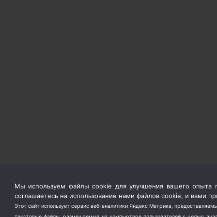
Мы используем файлы cookie для улучшения вашего опыта п
соглашаетесь на использование нами файлов cookie, и вами 
Этот сайт использует сервис веб-аналитики Яндекс Метрика, предоставляемы
текстовые файлы, размещаемые на компьютере пользователей с целью анали