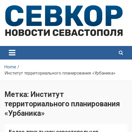
Skip
to
content
СевКор — Самые главные и актуальные новости
СевКор — Новости
Севастополя
Севастополя
Home
Институт территориального планирования «Урбаника»
Метка:
Институт
территориального планирования
«Урбаника»
Более двух тысяч севастопольцев