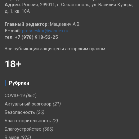
Адрес:
Россия, 299011, г. Севастополь, ул. Василия Кучера,
д. 1, кв. 10А
Главный редактор:
Мацкевич А.В.
E–mail:
pressevkor@yandex.ru
тел. +7 (978) 918-52-25
Все публикации защищены авторским правом.
18+
Рубрики
COVID-19
(861)
Актуальный разговор
(21)
Безопасность
(26)
Благотворительность
(2)
Благоустройство
(686)
В мире
(975)