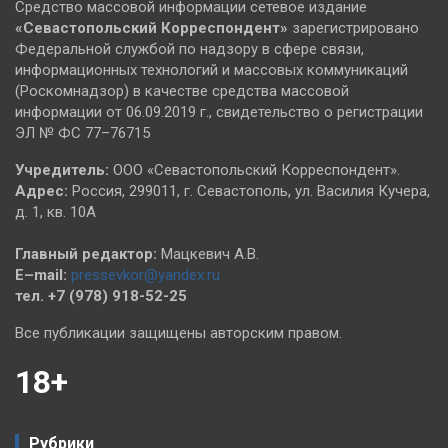
Средство массовой информации сетевое издание
«Севастопольский
Корреспондент»
зарегистрировано
Федеральной службой по надзору в сфере связи,
информационных технологий и массовых коммуникаций
(Роскомнадзор) в качестве средства массовой
информации от 06.09.2019 г., свидетельство о регистрации
ЭЛ № ФС 77–76715
Учредитель:
ООО «Севастопольский Корреспондент».
Адрес:
Россия, 299011, г. Севастополь, ул. Василия Кучера,
д. 1, кв. 10А
Главный редактор:
Мацкевич А.В.
E–mail:
pressevkor@yandex.ru
тел. +7 (978) 918-52-25
Все публикации защищены авторским правом.
18+
Рубрики