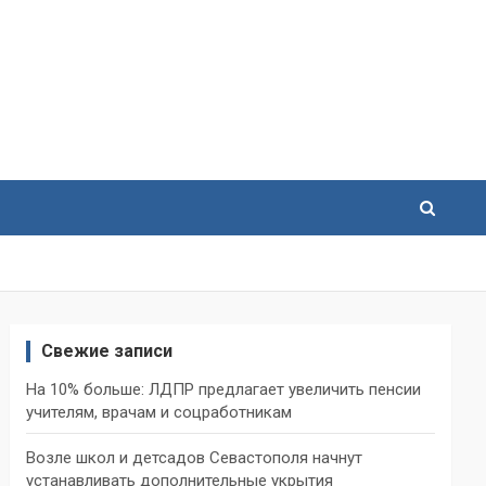
Свежие записи
На 10% больше: ЛДПР предлагает увеличить пенсии
учителям, врачам и соцработникам
Возле школ и детсадов Севастополя начнут
устанавливать дополнительные укрытия