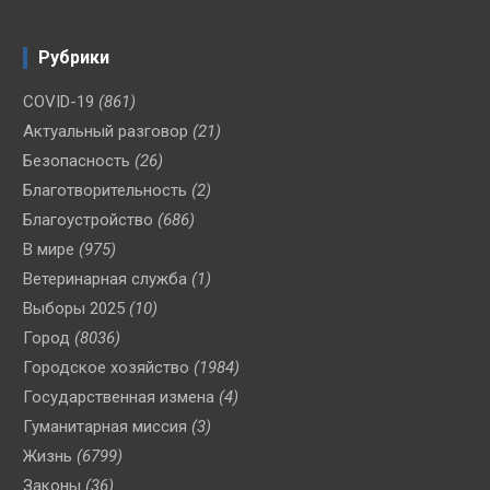
Рубрики
COVID-19
(861)
Актуальный разговор
(21)
Безопасность
(26)
Благотворительность
(2)
Благоустройство
(686)
В мире
(975)
Ветеринарная служба
(1)
Выборы 2025
(10)
Город
(8036)
Городское хозяйство
(1984)
Государственная измена
(4)
Гуманитарная миссия
(3)
Жизнь
(6799)
Законы
(36)