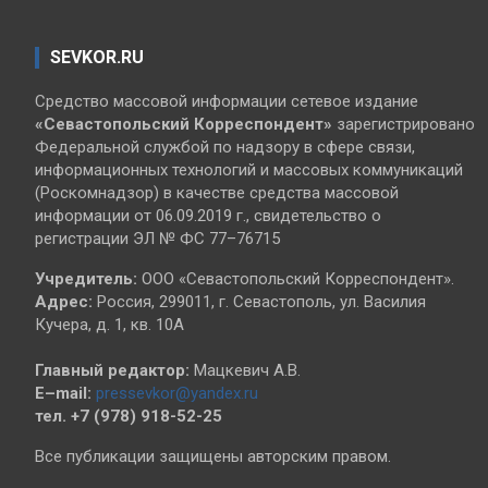
SEVKOR.RU
Средство массовой информации сетевое издание
«Севастопольский
Корреспондент»
зарегистрировано
Федеральной службой по надзору в сфере связи,
информационных технологий и массовых коммуникаций
(Роскомнадзор) в качестве средства массовой
информации от 06.09.2019 г., свидетельство о
регистрации ЭЛ № ФС 77–76715
Учредитель:
ООО «Севастопольский Корреспондент».
Адрес:
Россия, 299011, г. Севастополь, ул. Василия
Кучера, д. 1, кв. 10А
Главный редактор:
Мацкевич А.В.
E–mail:
pressevkor@yandex.ru
тел. +7 (978) 918-52-25
Все публикации защищены авторским правом.