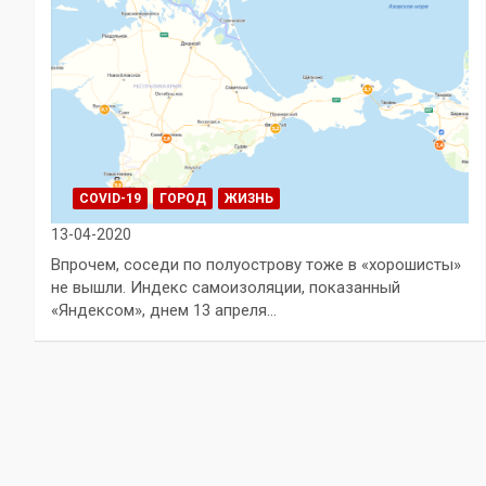
COVID-19
ГОРОД
ЖИЗНЬ
13-04-2020
Впрочем, соседи по полуострову тоже в «хорошисты»
не вышли. Индекс самоизоляции, показанный
«Яндексом», днем 13 апреля…