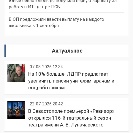
Юные севастопольцы получили первую зарплату за
работу в ИТ-центре ПСБ
В ОП предложили ввести выплату на каждого
школьника к 1 сентября
Актуальное
07-08-2026 12:34
На 10% больше: ЛДПР предлагает
увеличить пенсии учителям, врачам и
соцработникам
22-07-2026 20:42
В Севастополе премьерой «Ревизор»
открылся 116-й театральный сезон
театра имени А. В. Луначарского