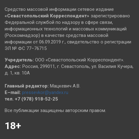
Средство массовой информации сетевое издание
«Севастопольский
Корреспондент»
зарегистрировано
Федеральной службой по надзору в сфере связи,
информационных технологий и массовых коммуникаций
(Роскомнадзор) в качестве средства массовой
информации от 06.09.2019 г., свидетельство о регистрации
ЭЛ № ФС 77–76715
Учредитель:
ООО «Севастопольский Корреспондент».
Адрес:
Россия, 299011, г. Севастополь, ул. Василия Кучера,
д. 1, кв. 10А
Главный редактор:
Мацкевич А.В.
E–mail:
pressevkor@yandex.ru
тел. +7 (978) 918-52-25
Все публикации защищены авторским правом.
18+