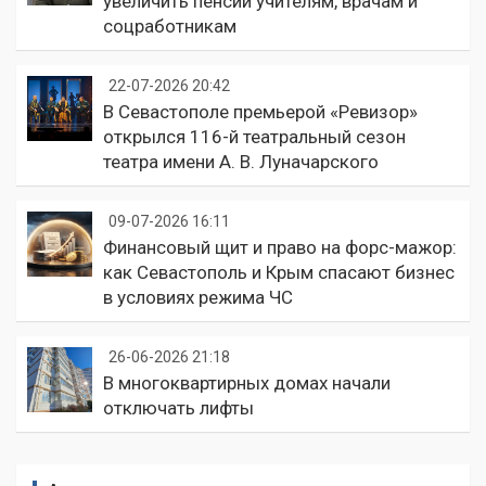
увеличить пенсии учителям, врачам и
соцработникам
22-07-2026 20:42
В Севастополе премьерой «Ревизор»
открылся 116-й театральный сезон
театра имени А. В. Луначарского
09-07-2026 16:11
Финансовый щит и право на форс-мажор:
как Севастополь и Крым спасают бизнес
в условиях режима ЧС
26-06-2026 21:18
В многоквартирных домах начали
отключать лифты