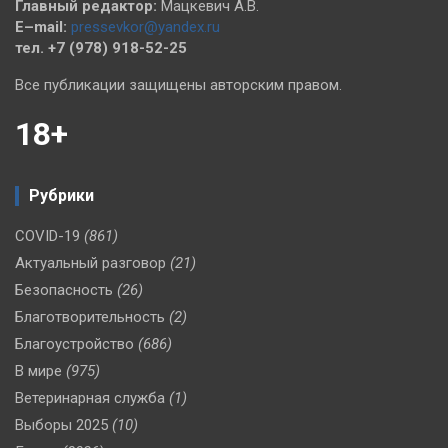
Главный редактор:
Мацкевич А.В.
E–mail:
pressevkor@yandex.ru
тел. +7 (978) 918-52-25
Все публикации защищены авторским правом.
18+
Рубрики
COVID-19
(861)
Актуальный разговор
(21)
Безопасность
(26)
Благотворительность
(2)
Благоустройство
(686)
В мире
(975)
Ветеринарная служба
(1)
Выборы 2025
(10)