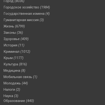
Город
(8036)
Городское хозяйство
(1984)
Государственная измена
(4)
Гуманитарная миссия
(3)
Жизнь
(6799)
Законы
(36)
Здоровье
(409)
История
(11)
Криминал
(1012)
Крым
(1177)
Культура
(816)
Медицина
(8)
Мобильная связь
(1)
Молодежь
(44)
Налоги
(2)
Наука
(3)
Образование
(440)