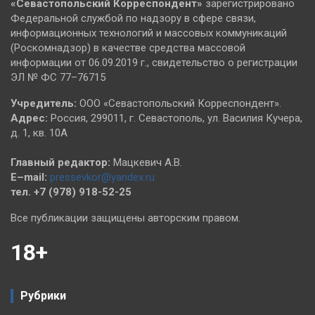
«Севастопольский
Корреспондент»
зарегистрировано
Федеральной службой по надзору в сфере связи,
информационных технологий и массовых коммуникаций
(Роскомнадзор) в качестве средства массовой
информации от 06.09.2019 г., свидетельство о регистрации
ЭЛ № ФС 77–76715
Учредитель:
ООО «Севастопольский Корреспондент».
Адрес:
Россия, 299011, г. Севастополь, ул. Василия Кучера,
д. 1, кв. 10А
Главный редактор:
Мацкевич А.В.
E–mail:
pressevkor@yandex.ru
тел. +7 (978) 918-52-25
Все публикации защищены авторским правом.
18+
Рубрики