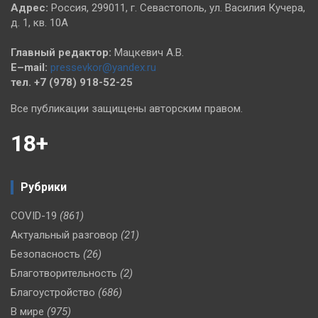
Адрес:
Россия, 299011, г. Севастополь, ул. Василия Кучера,
д. 1, кв. 10А
Главный редактор:
Мацкевич А.В.
E–mail:
pressevkor@yandex.ru
тел. +7 (978) 918-52-25
Все публикации защищены авторским правом.
18+
Рубрики
COVID-19
(861)
Актуальный разговор
(21)
Безопасность
(26)
Благотворительность
(2)
Благоустройство
(686)
В мире
(975)