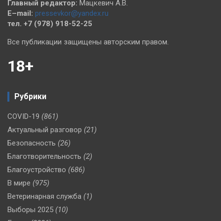
Главный редактор:
Мацкевич А.В.
E–mail:
pressevkor@yandex.ru
тел. +7 (978) 918-52-25
Все публикации защищены авторским правом.
18+
Рубрики
COVID-19
(861)
Актуальный разговор
(21)
Безопасность
(26)
Благотворительность
(2)
Благоустройство
(686)
В мире
(975)
Ветеринарная служба
(1)
Выборы 2025
(10)