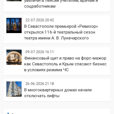
увеличить пенсии учителям, врачам и
соцработникам
22-07-2026 20:42
В Севастополе премьерой «Ревизор»
открылся 116-й театральный сезон
театра имени А. В. Луначарского
09-07-2026 16:11
Финансовый щит и право на форс-мажор:
как Севастополь и Крым спасают бизнес
в условиях режима ЧС
26-06-2026 21:18
В многоквартирных домах начали
отключать лифты