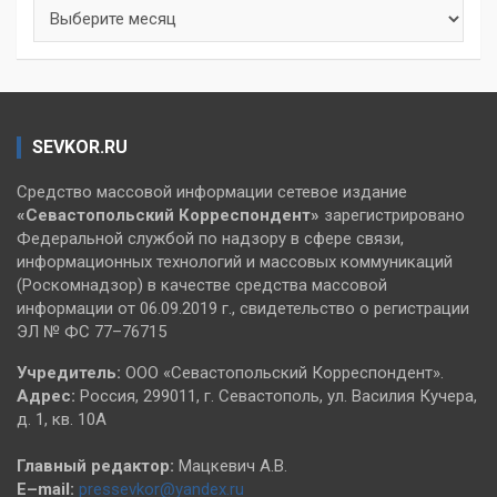
Архивы
SEVKOR.RU
Средство массовой информации сетевое издание
«Севастопольский
Корреспондент»
зарегистрировано
Федеральной службой по надзору в сфере связи,
информационных технологий и массовых коммуникаций
(Роскомнадзор) в качестве средства массовой
информации от 06.09.2019 г., свидетельство о регистрации
ЭЛ № ФС 77–76715
Учредитель:
ООО «Севастопольский Корреспондент».
Адрес:
Россия, 299011, г. Севастополь, ул. Василия Кучера,
д. 1, кв. 10А
Главный редактор:
Мацкевич А.В.
E–mail:
pressevkor@yandex.ru