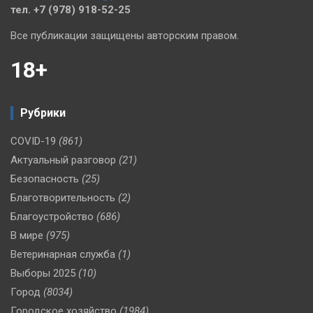
тел. +7 (978) 918-52-25
Все публикации защищены авторским правом.
18+
Рубрики
COVID-19
(861)
Актуальный разговор
(21)
Безопасность
(25)
Благотворительность
(2)
Благоустройство
(686)
В мире
(975)
Ветеринарная служба
(1)
Выборы 2025
(10)
Город
(8034)
Городское хозяйство
(1984)