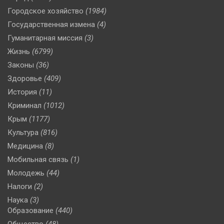
Городское хозяйство
(1984)
Государственная измена
(4)
Гуманитарная миссия
(3)
Жизнь
(6799)
Законы
(36)
Здоровье
(409)
История
(11)
Криминал
(1012)
Крым
(1177)
Культура
(816)
Медицина
(8)
Мобильная связь
(1)
Молодежь
(44)
Налоги
(2)
Наука
(3)
Образование
(440)
Общество
(48)