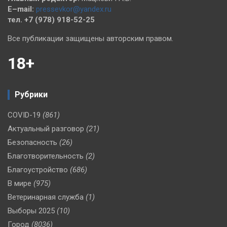
E–mail:
pressevkor@yandex.ru
тел. +7 (978) 918-52-25
Все публикации защищены авторским правом.
18+
Рубрики
COVID-19
(861)
Актуальный разговор
(21)
Безопасность
(26)
Благотворительность
(2)
Благоустройство
(686)
В мире
(975)
Ветеринарная служба
(1)
Выборы 2025
(10)
Город
(8036)