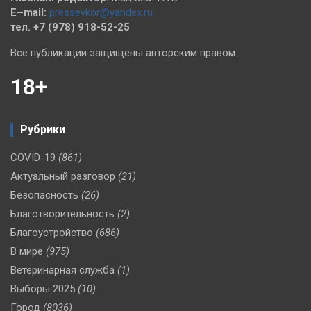
E–mail:
pressevkor@yandex.ru
тел. +7 (978) 918-52-25
Все публикации защищены авторским правом.
18+
Рубрики
COVID-19
(861)
Актуальный разговор
(21)
Безопасность
(26)
Благотворительность
(2)
Благоустройство
(686)
В мире
(975)
Ветеринарная служба
(1)
Выборы 2025
(10)
Город
(8036)