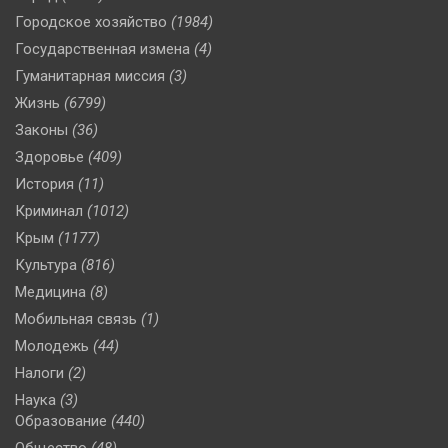
Городское хозяйство
(1984)
Государственная измена
(4)
Гуманитарная миссия
(3)
Жизнь
(6799)
Законы
(36)
Здоровье
(409)
История
(11)
Криминал
(1012)
Крым
(1177)
Культура
(816)
Медицина
(8)
Мобильная связь
(1)
Молодежь
(44)
Налоги
(2)
Наука
(3)
Образование
(440)
Общество
(48)