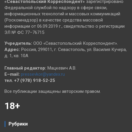
«Севастопольский
Корреспондент»
зарегистрировано
Федеральной службой по надзору в сфере связи,
информационных технологий и массовых коммуникаций
(Роскомнадзор) в качестве средства массовой
информации от 06.09.2019 г., свидетельство о регистрации
ЭЛ № ФС 77–76715
Учредитель:
ООО «Севастопольский Корреспондент».
Адрес:
Россия, 299011, г. Севастополь, ул. Василия Кучера,
д. 1, кв. 10А
Главный редактор:
Мацкевич А.В.
E–mail:
pressevkor@yandex.ru
тел. +7 (978) 918-52-25
Все публикации защищены авторским правом.
18+
Рубрики