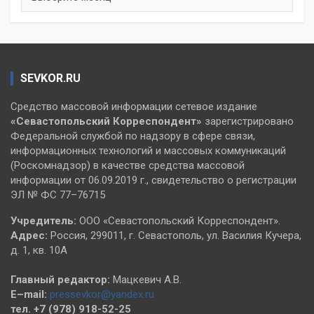
SEVKOR.RU
Средство массовой информации сетевое издание
«Севастопольский
Корреспондент»
зарегистрировано
Федеральной службой по надзору в сфере связи,
информационных технологий и массовых коммуникаций
(Роскомнадзор) в качестве средства массовой
информации от 06.09.2019 г., свидетельство о регистрации
ЭЛ № ФС 77–76715
Учредитель:
ООО «Севастопольский Корреспондент».
Адрес:
Россия, 299011, г. Севастополь, ул. Василия Кучера,
д. 1, кв. 10А
Главный редактор:
Мацкевич А.В.
E–mail:
pressevkor@yandex.ru
тел. +7 (978) 918-52-25