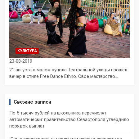
КУЛЬТУРА
23-08-2019
21 августа в малом куполе Театральной улицы прошел
вечер в стиле Free Dance Ethno. Свое мастерство…
Свежие записи
По 5 тысяч рублей на школьника перечислят
автоматически: правительство Севастополя утвердило
порядок выплат
Юные севастопольцы получили первую зарплату за