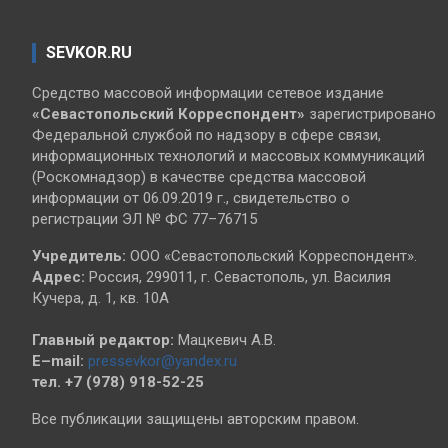
SEVKOR.RU
Средство массовой информации сетевое издание
«Севастопольский
Корреспондент»
зарегистрировано
Федеральной службой по надзору в сфере связи,
информационных технологий и массовых коммуникаций
(Роскомнадзор) в качестве средства массовой
информации от 06.09.2019 г., свидетельство о
регистрации ЭЛ № ФС 77–76715
Учредитель:
ООО «Севастопольский Корреспондент».
Адрес:
Россия, 299011, г. Севастополь, ул. Василия
Кучера, д. 1, кв. 10А
Главный редактор:
Мацкевич А.В.
E–mail:
pressevkor@yandex.ru
тел. +7 (978) 918-52-25
Все публикации защищены авторским правом.