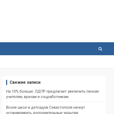
Свежие записи
На 10% больше: ЛДПР предлагает увеличить пенсии
учителям, врачам и соцработникам
Возле школ и детсадов Севастополя начнут
устанавливать дополнительные укрытия