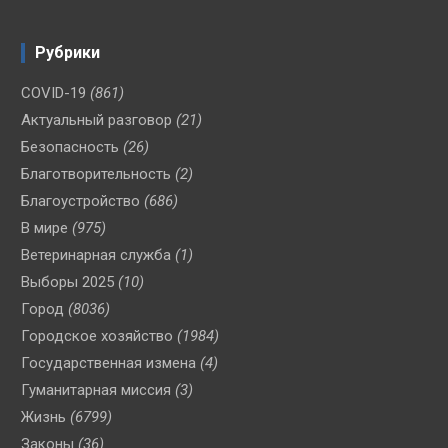
Рубрики
COVID-19
(861)
Актуальный разговор
(21)
Безопасность
(26)
Благотворительность
(2)
Благоустройство
(686)
В мире
(975)
Ветеринарная служба
(1)
Выборы 2025
(10)
Город
(8036)
Городское хозяйство
(1984)
Государственная измена
(4)
Гуманитарная миссия
(3)
Жизнь
(6799)
Законы
(36)