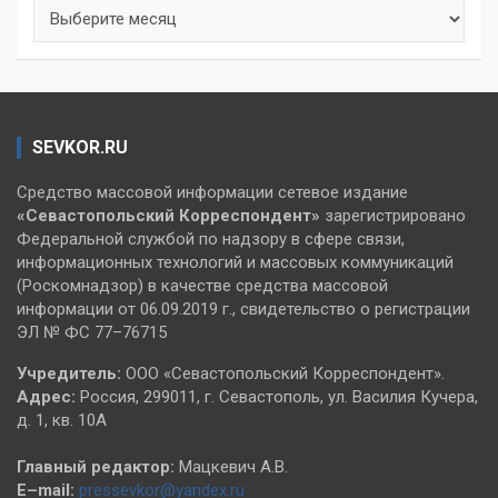
Архивы
SEVKOR.RU
Средство массовой информации сетевое издание
«Севастопольский
Корреспондент»
зарегистрировано
Федеральной службой по надзору в сфере связи,
информационных технологий и массовых коммуникаций
(Роскомнадзор) в качестве средства массовой
информации от 06.09.2019 г., свидетельство о регистрации
ЭЛ № ФС 77–76715
Учредитель:
ООО «Севастопольский Корреспондент».
Адрес:
Россия, 299011, г. Севастополь, ул. Василия Кучера,
д. 1, кв. 10А
Главный редактор:
Мацкевич А.В.
E–mail:
pressevkor@yandex.ru