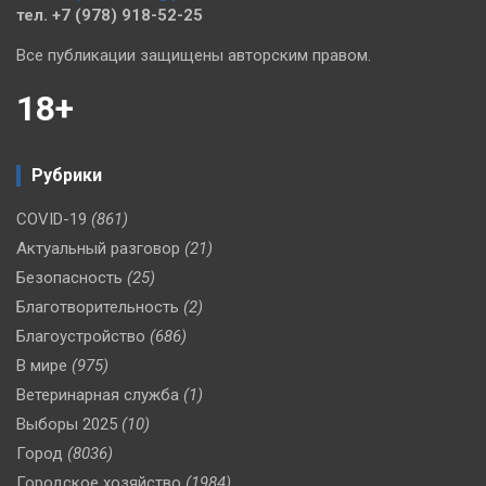
тел. +7 (978) 918-52-25
Все публикации защищены авторским правом.
18+
Рубрики
COVID-19
(861)
Актуальный разговор
(21)
Безопасность
(25)
Благотворительность
(2)
Благоустройство
(686)
В мире
(975)
Ветеринарная служба
(1)
Выборы 2025
(10)
Город
(8036)
Городское хозяйство
(1984)