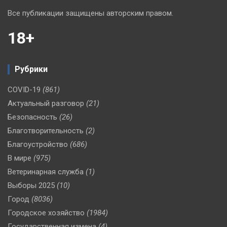
Все публикации защищены авторским правом.
18+
Рубрики
COVID-19
(861)
Актуальный разговор
(21)
Безопасность
(26)
Благотворительность
(2)
Благоустройство
(686)
В мире
(975)
Ветеринарная служба
(1)
Выборы 2025
(10)
Город
(8036)
Городское хозяйство
(1984)
Государственная измена
(4)