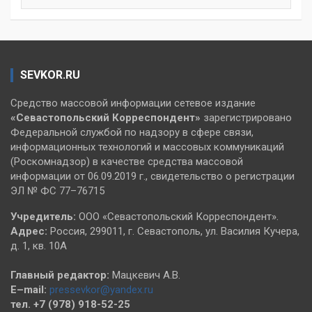
SEVKOR.RU
Средство массовой информации сетевое издание
«Севастопольский
Корреспондент»
зарегистрировано
Федеральной службой по надзору в сфере связи,
информационных технологий и массовых коммуникаций
(Роскомнадзор) в качестве средства массовой
информации от 06.09.2019 г., свидетельство о регистрации
ЭЛ № ФС 77–76715
Учредитель:
ООО «Севастопольский Корреспондент».
Адрес:
Россия, 299011, г. Севастополь, ул. Василия Кучера,
д. 1, кв. 10А
Главный редактор:
Мацкевич А.В.
E–mail:
pressevkor@yandex.ru
тел. +7 (978) 918-52-25