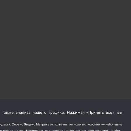
 также анализа нашего трафика. Нажимая «Принять все», вы
Яндекс). Сервис Яндекс Метрика использует технологию «cookie» — небольшие
не может идентифицировать вас, однако может помочь нам улучшить работу