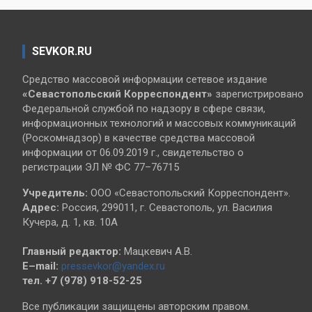
SEVKOR.RU
Средство массовой информации сетевое издание
«Севастопольский
Корреспондент»
зарегистрировано
Федеральной службой по надзору в сфере связи,
информационных технологий и массовых коммуникаций
(Роскомнадзор) в качестве средства массовой
информации от 06.09.2019 г., свидетельство о
регистрации ЭЛ № ФС 77–76715
Учредитель:
ООО «Севастопольский Корреспондент».
Адрес:
Россия, 299011, г. Севастополь, ул. Василия
Кучера, д. 1, кв. 10А
Главный редактор:
Мацкевич А.В.
E–mail:
pressevkor@yandex.ru
тел. +7 (978) 918-52-25
Все публикации защищены авторским правом.