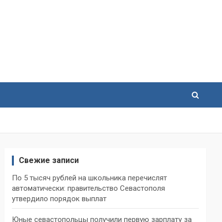
Свежие записи
По 5 тысяч рублей на школьника перечислят
автоматически: правительство Севастополя
утвердило порядок выплат
Юные севастопольцы получили первую зарплату за