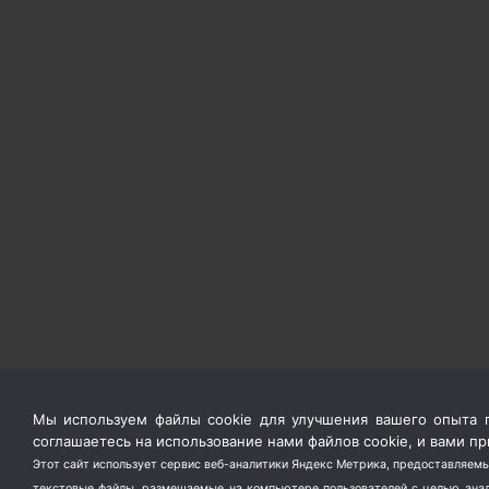
Мы используем файлы cookie для улучшения вашего опыта п
соглашаетесь на использование нами файлов cookie, и вами 
Этот сайт использует сервис веб-аналитики Яндекс Метрика, предоставляемы
текстовые файлы, размещаемые на компьютере пользователей с целью анали