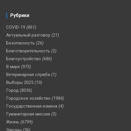
Рубрики
COVID-19
(861)
Актуальный разговор
(21)
Безопасность
(26)
Благотворительность
(2)
Благоустройство
(686)
В мире
(975)
Ветеринарная служба
(1)
Выборы 2025
(10)
Город
(8036)
Городское хозяйство
(1984)
Государственная измена
(4)
Гуманитарная миссия
(3)
Жизнь
(6799)
Законы
(36)