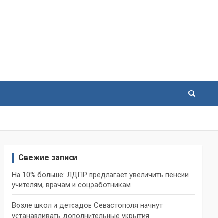
Свежие записи
На 10% больше: ЛДПР предлагает увеличить пенсии
учителям, врачам и соцработникам
Возле школ и детсадов Севастополя начнут
устанавливать дополнительные укрытия