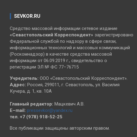
SEVKOR.RU
Средство массовой информации сетевое издание
«Севастопольский
Корреспондент»
зарегистрировано
Федеральной службой по надзору в сфере связи,
информационных технологий и массовых коммуникаций
(Роскомнадзор) в качестве средства массовой
информации от 06.09.2019 г., свидетельство о
регистрации ЭЛ № ФС 77–76715
Учредитель:
ООО «Севастопольский Корреспондент».
Адрес:
Россия, 299011, г. Севастополь, ул. Василия
Кучера, д. 1, кв. 10А
Главный редактор:
Мацкевич А.В.
E–mail:
pressevkor@yandex.ru
тел. +7 (978) 918-52-25
Все публикации защищены авторским правом.