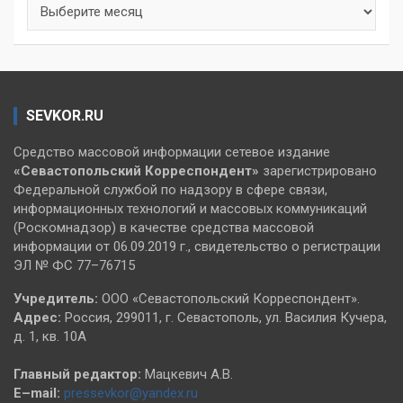
Архивы
SEVKOR.RU
Средство массовой информации сетевое издание
«Севастопольский
Корреспондент»
зарегистрировано
Федеральной службой по надзору в сфере связи,
информационных технологий и массовых коммуникаций
(Роскомнадзор) в качестве средства массовой
информации от 06.09.2019 г., свидетельство о регистрации
ЭЛ № ФС 77–76715
Учредитель:
ООО «Севастопольский Корреспондент».
Адрес:
Россия, 299011, г. Севастополь, ул. Василия Кучера,
д. 1, кв. 10А
Главный редактор:
Мацкевич А.В.
E–mail:
pressevkor@yandex.ru