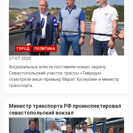
ГОРОД
ПОЛИТИКА
27-07-2020
Федеральные власти поставили новую задачу.
Севастопольский участок трассы «Таврида»
осмотрели вице-премьер Марат Хуснуллин и министр
транспорта…
Министр транспорта РФ проинспектировал
севастопольский вокзал