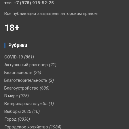
тел. +7 (978) 918-52-25
Все публикации защищены авторским правом.
18+
Рубрики
COVID-19
(861)
Актуальный разговор
(21)
Безопасность
(26)
Благотворительность
(2)
Благоустройство
(686)
В мире
(975)
Ветеринарная служба
(1)
Выборы 2025
(10)
Город
(8036)
Городское хозяйство
(1984)