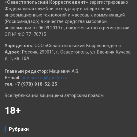
«Севастопольский
Корреспондент»
зарегистрировано
Федеральной службой по надзору в сфере связи,
информационных технологий и массовых коммуникаций
(Роскомнадзор) в качестве средства массовой
информации от 06.09.2019 г., свидетельство о регистрации
ЭЛ № ФС 77–76715
Учредитель:
ООО «Севастопольский Корреспондент».
Адрес:
Россия, 299011, г. Севастополь, ул. Василия Кучера,
д. 1, кв. 10А
Главный редактор:
Мацкевич А.В.
E–mail:
pressevkor@yandex.ru
тел. +7 (978) 918-52-25
Все публикации защищены авторским правом.
18+
Рубрики