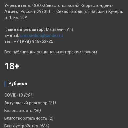
Учредитель:
ООО «Севастопольский Корреспондент».
Адрес:
Россия, 299011, г. Севастополь, ул. Василия Кучера,
д. 1, кв. 10А
Главный редактор:
Мацкевич А.В.
E–mail:
pressevkor@yandex.ru
тел. +7 (978) 918-52-25
Все публикации защищены авторским правом.
18+
Рубрики
COVID-19
(861)
Актуальный разговор
(21)
Безопасность
(26)
Благотворительность
(2)
Благоустройство
(686)