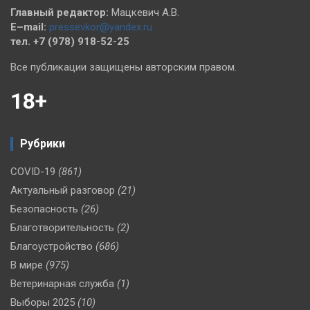
Главный редактор:
Мацкевич А.В.
E–mail:
pressevkor@yandex.ru
тел. +7 (978) 918-52-25
Все публикации защищены авторским правом.
18+
Рубрики
COVID-19
(861)
Актуальный разговор
(21)
Безопасность
(26)
Благотворительность
(2)
Благоустройство
(686)
В мире
(975)
Ветеринарная служба
(1)
Выборы 2025
(10)