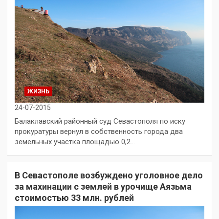
ЖИЗНЬ
24-07-2015
Балаклавский районный суд Севастополя по иску
прокуратуры вернул в собственность города два
земельных участка площадью 0,2…
В Севастополе возбуждено уголовное дело
за махинации с землей в урочище Аязьма
стоимостью 33 млн. рублей