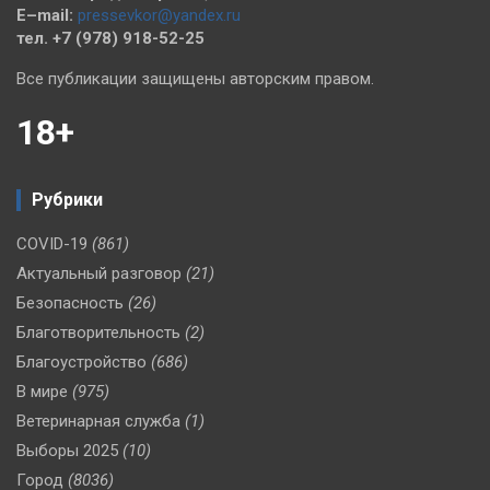
E–mail:
pressevkor@yandex.ru
тел. +7 (978) 918-52-25
Все публикации защищены авторским правом.
18+
Рубрики
COVID-19
(861)
Актуальный разговор
(21)
Безопасность
(26)
Благотворительность
(2)
Благоустройство
(686)
В мире
(975)
Ветеринарная служба
(1)
Выборы 2025
(10)
Город
(8036)