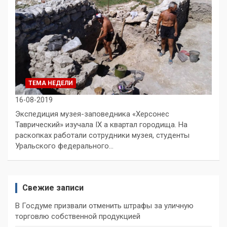
ТЕМА НЕДЕЛИ
16-08-2019
Экспедиция музея-заповедника «Херсонес
Таврический» изучала IX а квартал городища. На
раскопках работали сотрудники музея, студенты
Уральского федерального…
Свежие записи
В Госдуме призвали отменить штрафы за уличную
торговлю собственной продукцией