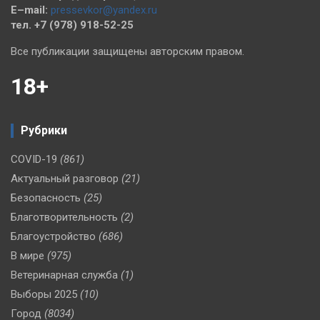
E–mail:
pressevkor@yandex.ru
тел. +7 (978) 918-52-25
Все публикации защищены авторским правом.
18+
Рубрики
COVID-19
(861)
Актуальный разговор
(21)
Безопасность
(25)
Благотворительность
(2)
Благоустройство
(686)
В мире
(975)
Ветеринарная служба
(1)
Выборы 2025
(10)
Город
(8034)