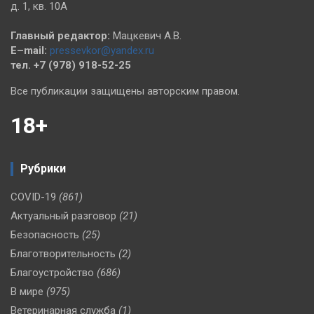
д. 1, кв. 10А
Главный редактор:
Мацкевич А.В.
E–mail:
pressevkor@yandex.ru
тел. +7 (978) 918-52-25
Все публикации защищены авторским правом.
18+
Рубрики
COVID-19
(861)
Актуальный разговор
(21)
Безопасность
(25)
Благотворительность
(2)
Благоустройство
(686)
В мире
(975)
Ветеринарная служба
(1)