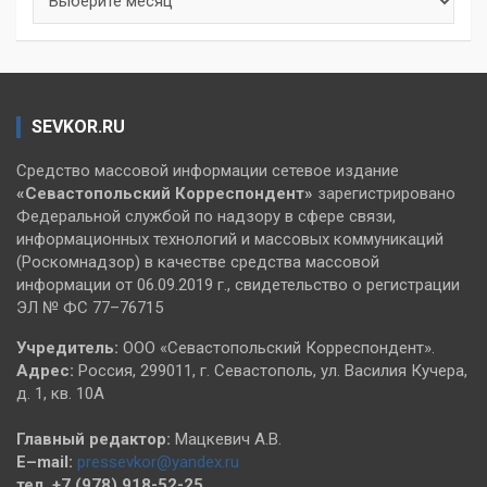
SEVKOR.RU
Средство массовой информации сетевое издание
«Севастопольский
Корреспондент»
зарегистрировано
Федеральной службой по надзору в сфере связи,
информационных технологий и массовых коммуникаций
(Роскомнадзор) в качестве средства массовой
информации от 06.09.2019 г., свидетельство о регистрации
ЭЛ № ФС 77–76715
Учредитель:
ООО «Севастопольский Корреспондент».
Адрес:
Россия, 299011, г. Севастополь, ул. Василия Кучера,
д. 1, кв. 10А
Главный редактор:
Мацкевич А.В.
E–mail:
pressevkor@yandex.ru
тел. +7 (978) 918-52-25