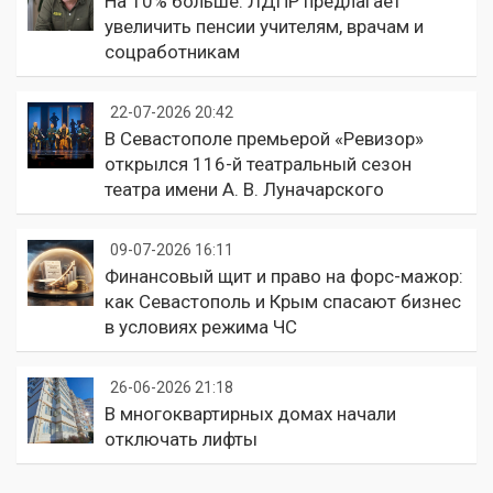
На 10% больше: ЛДПР предлагает
увеличить пенсии учителям, врачам и
соцработникам
22-07-2026 20:42
В Севастополе премьерой «Ревизор»
открылся 116-й театральный сезон
театра имени А. В. Луначарского
09-07-2026 16:11
Финансовый щит и право на форс-мажор:
как Севастополь и Крым спасают бизнес
в условиях режима ЧС
26-06-2026 21:18
В многоквартирных домах начали
отключать лифты