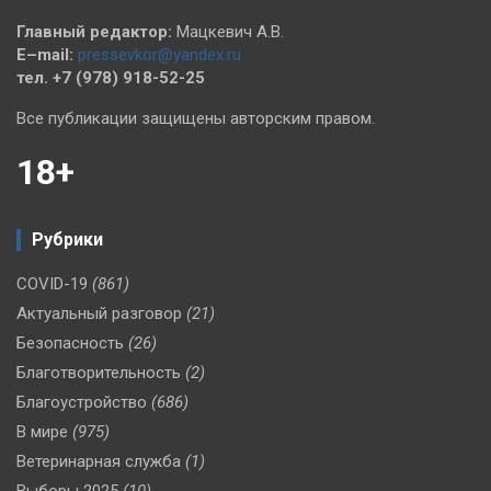
Главный редактор:
Мацкевич А.В.
E–mail:
pressevkor@yandex.ru
тел. +7 (978) 918-52-25
Все публикации защищены авторским правом.
18+
Рубрики
COVID-19
(861)
Актуальный разговор
(21)
Безопасность
(26)
Благотворительность
(2)
Благоустройство
(686)
В мире
(975)
Ветеринарная служба
(1)
Выборы 2025
(10)