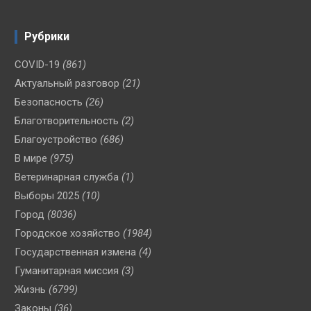
Рубрики
COVID-19
(861)
Актуальный разговор
(21)
Безопасность
(26)
Благотворительность
(2)
Благоустройство
(686)
В мире
(975)
Ветеринарная служба
(1)
Выборы 2025
(10)
Город
(8036)
Городское хозяйство
(1984)
Государственная измена
(4)
Гуманитарная миссия
(3)
Жизнь
(6799)
Законы
(36)