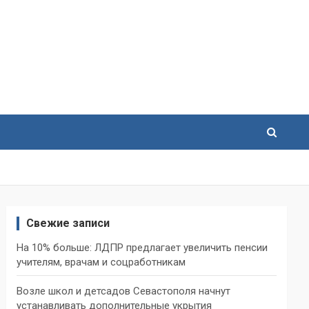
Свежие записи
На 10% больше: ЛДПР предлагает увеличить пенсии
учителям, врачам и соцработникам
Возле школ и детсадов Севастополя начнут
устанавливать дополнительные укрытия