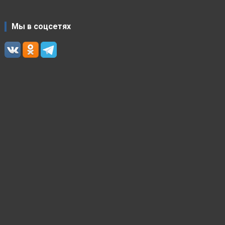
Мы в соцсетях