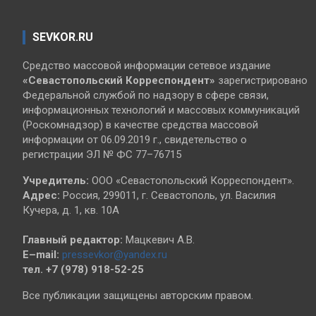
SEVKOR.RU
Средство массовой информации сетевое издание
«Севастопольский
Корреспондент»
зарегистрировано
Федеральной службой по надзору в сфере связи,
информационных технологий и массовых коммуникаций
(Роскомнадзор) в качестве средства массовой
информации от 06.09.2019 г., свидетельство о
регистрации ЭЛ № ФС 77–76715
Учредитель:
ООО «Севастопольский Корреспондент».
Адрес:
Россия, 299011, г. Севастополь, ул. Василия
Кучера, д. 1, кв. 10А
Главный редактор:
Мацкевич А.В.
E–mail:
pressevkor@yandex.ru
тел. +7 (978) 918-52-25
Все публикации защищены авторским правом.