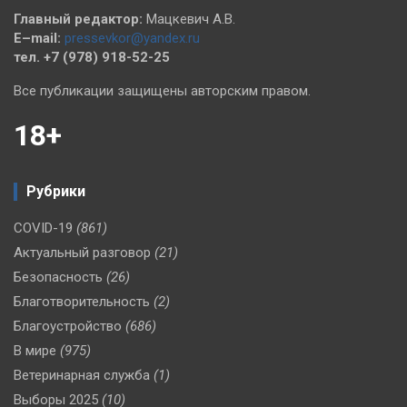
Главный редактор:
Мацкевич А.В.
E–mail:
pressevkor@yandex.ru
тел. +7 (978) 918-52-25
Все публикации защищены авторским правом.
18+
Рубрики
COVID-19
(861)
Актуальный разговор
(21)
Безопасность
(26)
Благотворительность
(2)
Благоустройство
(686)
В мире
(975)
Ветеринарная служба
(1)
Выборы 2025
(10)