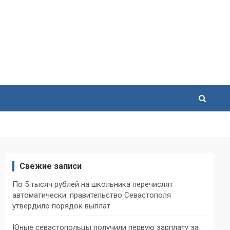
Свежие записи
По 5 тысяч рублей на школьника перечислят
автоматически: правительство Севастополя
утвердило порядок выплат
Юные севастопольцы получили первую зарплату за