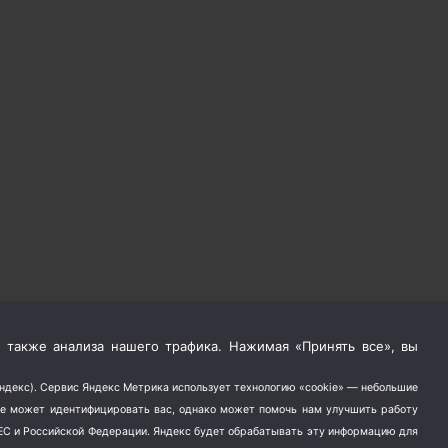
 также анализа нашего трафика. Нажимая «Принять все», вы
Яндекс). Сервис Яндекс Метрика использует технологию «cookie» — небольшие
не может идентифицировать вас, однако может помочь нам улучшить работу
в ЕС и Российской Федерации. Яндекс будет обрабатывать эту информацию для