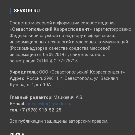
SEVKOR.RU
Средство массовой информации сетевое издание
«Севастопольский
Корреспондент»
зарегистрировано
Федеральной службой по надзору в сфере связи,
информационных технологий и массовых коммуникаций
(Роскомнадзор) в качестве средства массовой
информации от 06.09.2019 г., свидетельство о
регистрации ЭЛ № ФС 77–76715
Учредитель:
ООО «Севастопольский Корреспондент».
Адрес:
Россия, 299011, г. Севастополь, ул. Василия
Кучера, д. 1, кв. 10А
Главный редактор:
Мацкевич А.В.
E–mail:
pressevkor@yandex.ru
тел. +7 (978) 918-52-25
Все публикации защищены авторским правом.