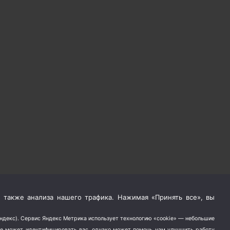
 также анализа нашего трафика. Нажимая «Принять все», вы
Яндекс). Сервис Яндекс Метрика использует технологию «cookie» — небольшие
не может идентифицировать вас, однако может помочь нам улучшить работу