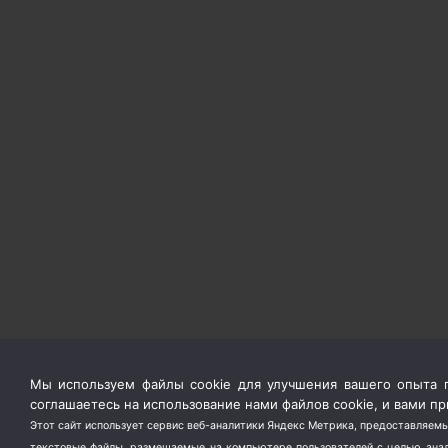
Мы используем файлы cookie для улучшения вашего опыта п
соглашаетесь на использование нами файлов cookie, и вами 
Этот сайт использует сервис веб-аналитики Яндекс Метрика, предоставляемы
текстовые файлы, размещаемые на компьютере пользователей с целью анали