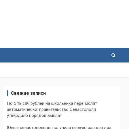
Свежие записи
По 5 тысяч рублей на школьника перечислят
автоматически: правительство Севастополя
утвердило порядок выплат
Юные севастопольцы получили первую зарплату за