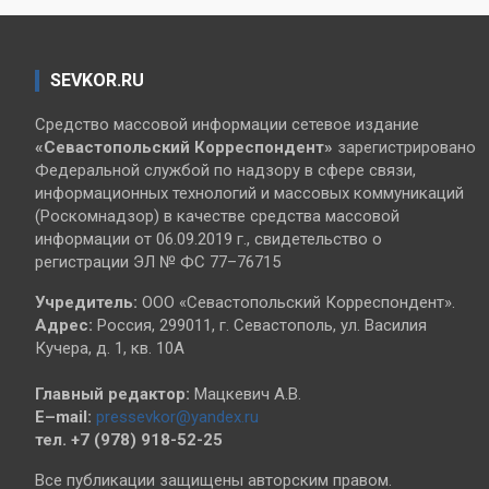
SEVKOR.RU
Средство массовой информации сетевое издание
«Севастопольский
Корреспондент»
зарегистрировано
Федеральной службой по надзору в сфере связи,
информационных технологий и массовых коммуникаций
(Роскомнадзор) в качестве средства массовой
информации от 06.09.2019 г., свидетельство о
регистрации ЭЛ № ФС 77–76715
Учредитель:
ООО «Севастопольский Корреспондент».
Адрес:
Россия, 299011, г. Севастополь, ул. Василия
Кучера, д. 1, кв. 10А
Главный редактор:
Мацкевич А.В.
E–mail:
pressevkor@yandex.ru
тел. +7 (978) 918-52-25
Все публикации защищены авторским правом.