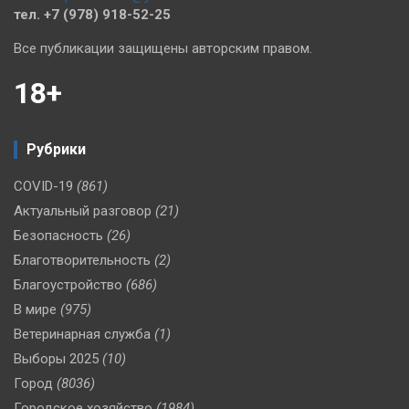
тел. +7 (978) 918-52-25
Все публикации защищены авторским правом.
18+
Рубрики
COVID-19
(861)
Актуальный разговор
(21)
Безопасность
(26)
Благотворительность
(2)
Благоустройство
(686)
В мире
(975)
Ветеринарная служба
(1)
Выборы 2025
(10)
Город
(8036)
Городское хозяйство
(1984)