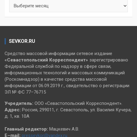
Архивы
SEVKOR.RU
Средство массовой информации сетевое издание
«Севастопольский
Корреспондент»
зарегистрировано
Федеральной службой по надзору в сфере связи,
информационных технологий и массовых коммуникаций
(Роскомнадзор) в качестве средства массовой
информации от 06.09.2019 г., свидетельство о регистрации
ЭЛ № ФС 77–76715
Учредитель:
ООО «Севастопольский Корреспондент».
Адрес:
Россия, 299011, г. Севастополь, ул. Василия Кучера,
д. 1, кв. 10А
Главный редактор:
Мацкевич А.В.
E–mail:
pressevkor@yandex.ru