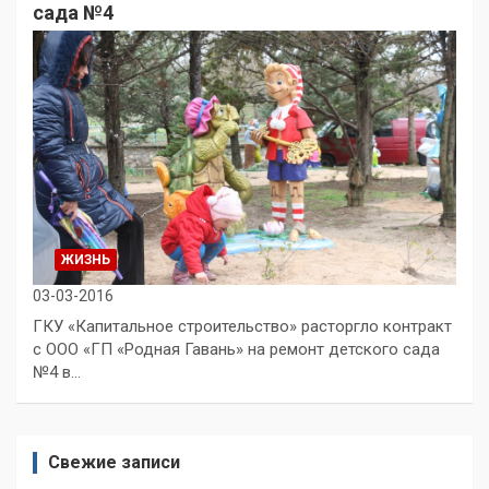
сада №4
ЖИЗНЬ
03-03-2016
ГКУ «Капитальное строительство» расторгло контракт
с ООО «ГП «Родная Гавань» на ремонт детского сада
№4 в…
Свежие записи