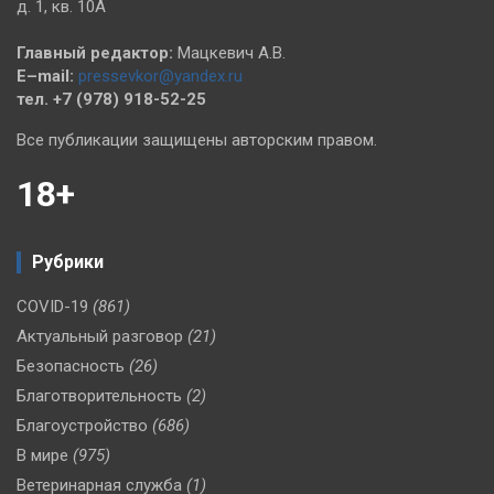
д. 1, кв. 10А
Главный редактор:
Мацкевич А.В.
E–mail:
pressevkor@yandex.ru
тел. +7 (978) 918-52-25
Все публикации защищены авторским правом.
18+
Рубрики
COVID-19
(861)
Актуальный разговор
(21)
Безопасность
(26)
Благотворительность
(2)
Благоустройство
(686)
В мире
(975)
Ветеринарная служба
(1)